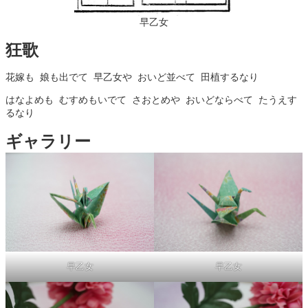
早乙女
狂歌
はなよめも むすめもいでて さおとめや おいどならべて たうえす
ギャラリー
早乙女
早乙女