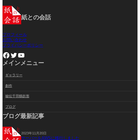
紙との会話
プロフィール
お問い合わせ
プライバシーポリシー
Facebook
Twitter
YouTube
メインメニュー
ギャラリー
創作
秘伝千羽鶴折形
ブログ
ブログ最新記事
2023年11月20日
サーバーをAWSに移行しました