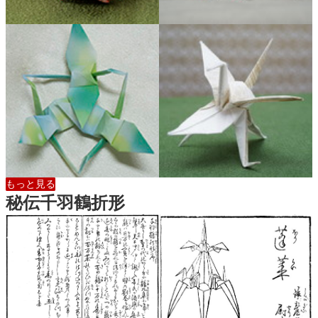
もっと見る
秘伝千羽鶴折形