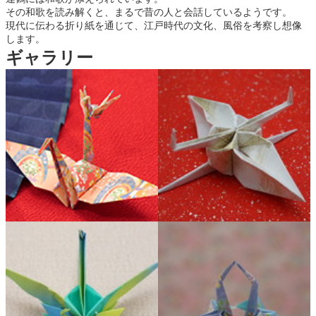
その和歌を読み解くと、まるで昔の人と会話しているようです。
現代に伝わる折り紙を通じて、江戸時代の文化、風俗を考察し想像
します。
ギャラリー