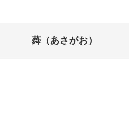
蕣（あさがお）