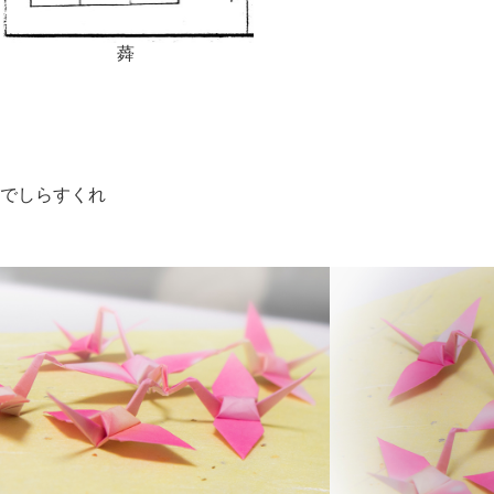
蕣
めでしらすくれ