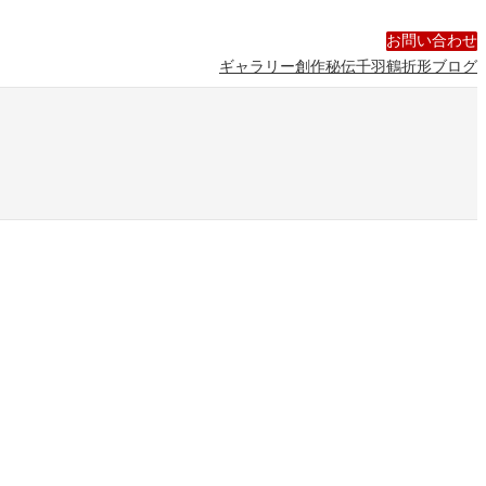
Facebook
Twitter
YouTube
お問い合わせ
ギャラリー
創作
秘伝千羽鶴折形
ブログ