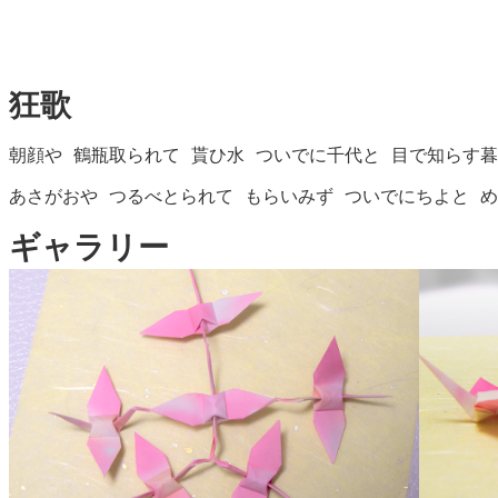
狂歌
朝顔や 鶴瓶取られて 貰ひ水 ついでに千代と 目で知らす暮
あさがおや つるべとられて もらいみず ついでにちよと 
ギャラリー