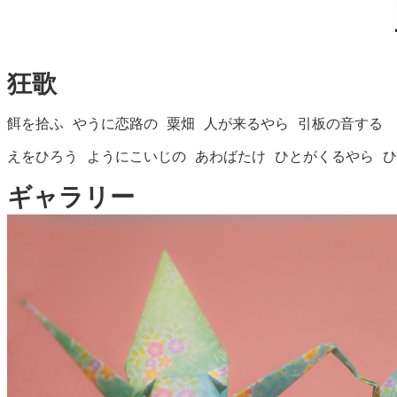
狂歌
餌を拾ふ やうに恋路の 粟畑 人が来るやら 引板の音する
えをひろう ようにこいじの あわばたけ ひとがくるやら 
ギャラリー