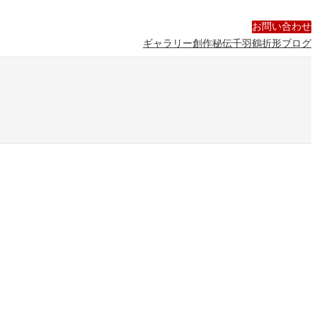
Facebook
Twitter
YouTube
お問い合わせ
ギャラリー
創作
秘伝千羽鶴折形
ブログ