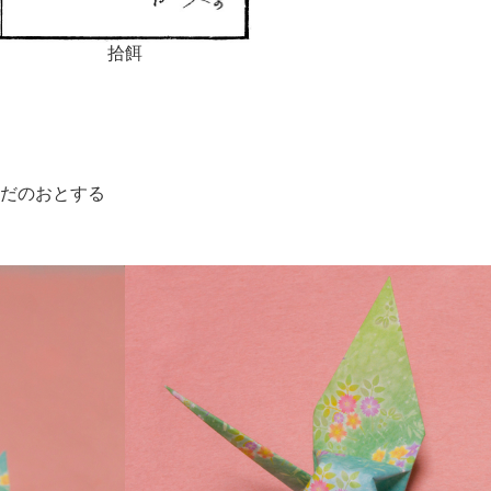
拾餌
ひだのおとする