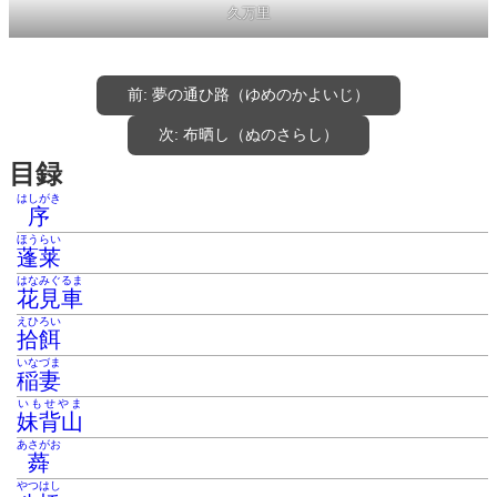
久万里
前:
夢の通ひ路（ゆめのかよいじ）
次:
布晒し（ぬのさらし）
目録
はしがき
序
ほうらい
蓬莱
はなみぐるま
花見車
えひろい
拾餌
いなづま
稲妻
いもせやま
妹背山
あさがお
蕣
やつはし