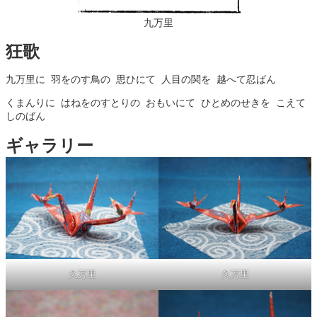
九万里
狂歌
くまんりに はねをのすとりの おもいにて ひとめのせきを こえて
ギャラリー
久万里
久万里