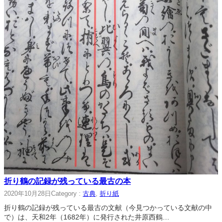
折り鶴の記録が残っている最古の本
2020年10月28日
Category :
古典
, 
折り紙
折り鶴の記録が残っている最古の文献（今見つかっている文献の中
で）は、天和2年（1682年）に発行された井原西鶴…