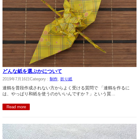
どんな紙を選ぶかについて
2019年7月16日
Category :
制作
, 
折り紙
連鶴を普段作成されない方からよく受ける質問で 「連鶴を作るに
は、やっぱり和紙を使うのがいいんですか？」という質…
Read more