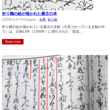
折り鶴の絵が描かれた最古の本
2020年11月7日
Category :
古典
, 
折り紙
折り鶴の絵が描かれている最古の文献（今見つかっている文献の中
で）は、元禄13年（1700年）に発行された「當流…
Read more