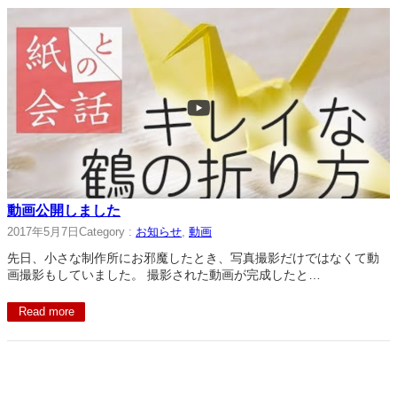
動画公開しました
2017年5月7日
Category :
お知らせ
, 
動画
先日、小さな制作所にお邪魔したとき、写真撮影だけではなくて動
画撮影もしていました。 撮影された動画が完成したと…
Read more