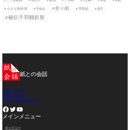
折り紙
小さな制作所
浮世絵
平仮名
漢字
秘伝千羽鶴折形
紙との会話
プロフィール
お問い合わせ
プライバシーポリシー
Facebook
Twitter
YouTube
メインメニュー
ギャラリー