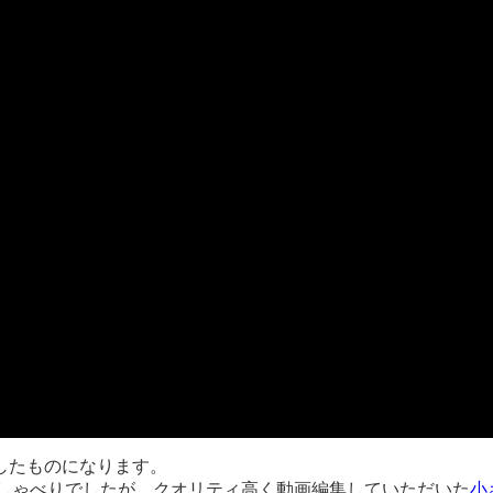
したものになります。
ダなしゃべりでしたが、クオリティ高く動画編集していただいた
小