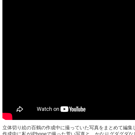
立体切り絵の百鶴の作成中に撮っていた写真をまとめて編集
作成中に私がiPhoneで撮った荒い写真と、かなりグダグ