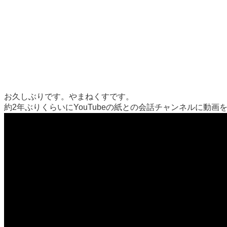
お久しぶりです。やまねくすです。
約2年ぶりくらいにYouTubeの紙との会話チャンネルに動画