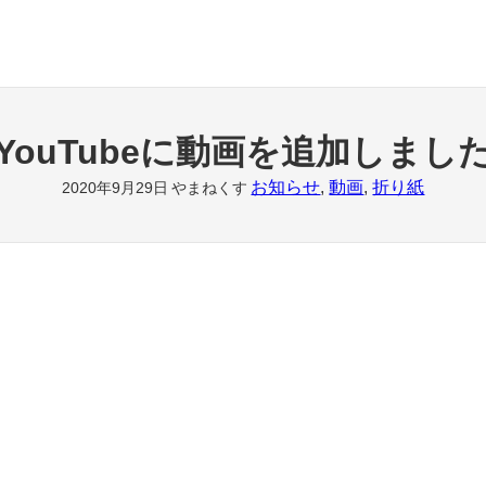
YouTubeに動画を追加しまし
お知らせ
, 
動画
, 
折り紙
2020年9月29日
やまねくす