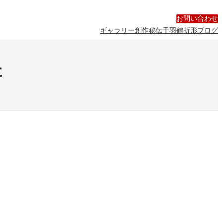
Facebook
Twitter
YouTube
お問い合わせ
ギャラリー
創作
秘伝千羽鶴折形
ブログ
た